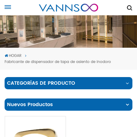
HOGAR
Fabricante de dispensador de tapa de asiento de inodoro
CATEGORÍAS DE PRODUCTO
Nuevos Productos