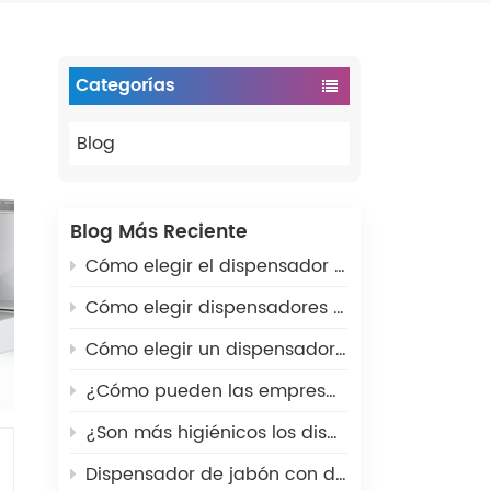
Categorías
Blog
Blog Más Reciente
Cómo elegir el dispensador de papel higiénico comercial adecuado para baños públicos
Cómo elegir dispensadores de papel higiénico para baños comerciales: guía completa de compra
Cómo elegir un dispensador de jabón comercial de pared para baños públicos
¿Cómo pueden las empresas ahorrar dinero con los dispensadores de baño adecuados?
¿Son más higiénicos los dispensadores de jabón automáticos?
Dispensador de jabón con detección automática o con presión manual: ¿cuál debería elegir?