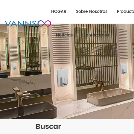
HOGAR
Sobre Nosotros
Product
Noticias
Contáctenos
Buscar