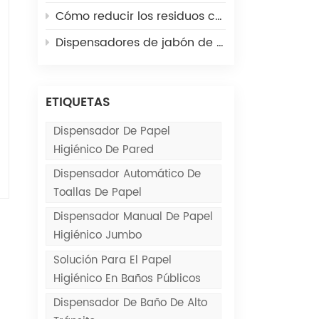
Cómo reducir los residuos con dispensadores de toallas de papel comerciales
Dispensadores de jabón de acero inoxidable vs. dispensadores de jabón de plástico: ¿cuál dura más?
ETIQUETAS
Dispensador De Papel
Higiénico De Pared
Dispensador Automático De
Toallas De Papel
Dispensador Manual De Papel
Higiénico Jumbo
Solución Para El Papel
Higiénico En Baños Públicos
Dispensador De Baño De Alto