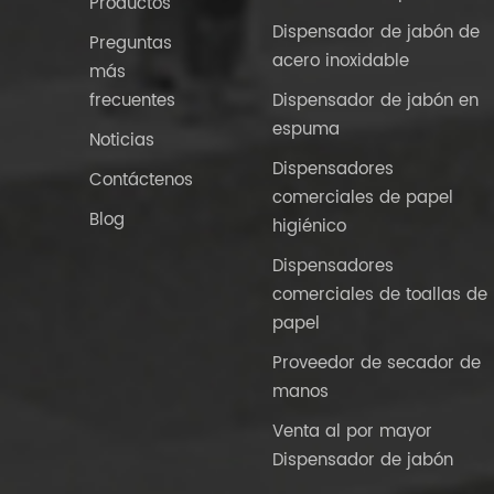
Productos
Dispensador de jabón de
Preguntas
acero inoxidable
más
frecuentes
Dispensador de jabón en
espuma
Noticias
Dispensadores
Contáctenos
comerciales de papel
Blog
higiénico
Dispensadores
comerciales de toallas de
papel
Proveedor de secador de
manos
Venta al por mayor
Dispensador de jabón