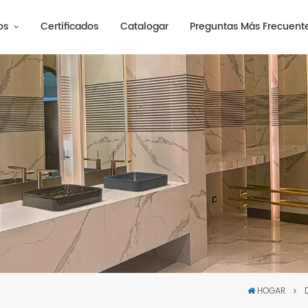
os
Certificados
Catalogar
Preguntas Más Frecuent
HOGAR