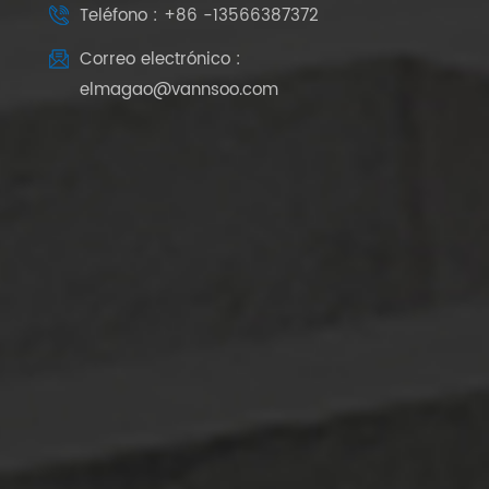
Teléfono : +86 -13566387372
Correo electrónico :
elmagao@vannsoo.com