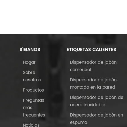
SÍGANOS
ETIQUETAS CALIENTES
Hogar
Dispensador de jabón
comercial
Sobre
nosotros
Dispensador de jabón
montado en la pared
Productos
Dispensador de jabón de
Preguntas
acero inoxidable
más
frecuentes
Dispensador de jabón en
espuma
Noticias