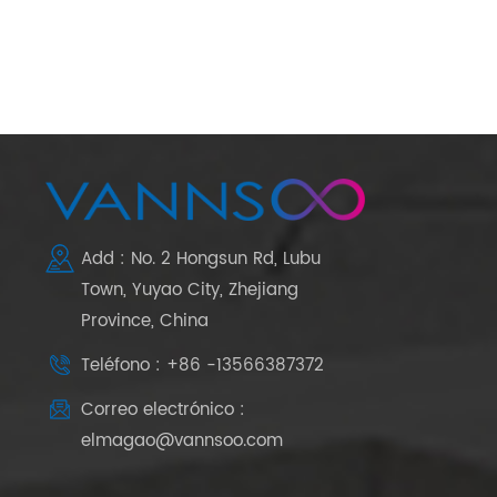
Add : No. 2 Hongsun Rd, Lubu
Town, Yuyao City, Zhejiang
Province, China
Teléfono : +86 -13566387372
Correo electrónico :
elmagao@vannsoo.com