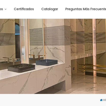
os
Certificados
Catalogar
Preguntas Más Frecuent
H