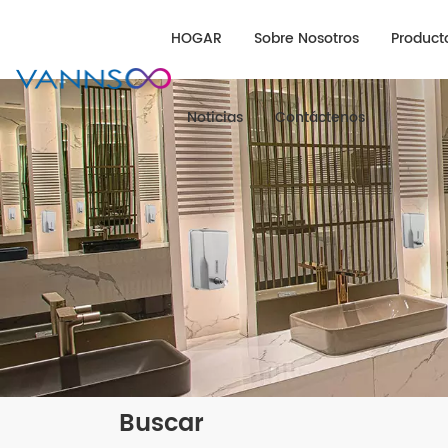
HOGAR
Sobre Nosotros
Product
Noticias
Contáctenos
Buscar