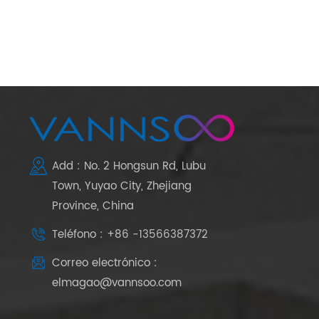
Add : No. 2 Hongsun Rd, Lubu
Town, Yuyao City, Zhejiang
Province, China
Teléfono : +86 -13566387372
Correo electrónico :
elmagao@vannsoo.com