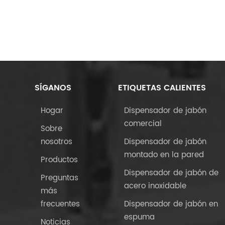
SÍGANOS
ETIQUETAS CALIENTES
Hogar
Dispensador de jabón
comercial
Sobre
nosotros
Dispensador de jabón
montado en la pared
Productos
Dispensador de jabón de
Preguntas
acero inoxidable
más
frecuentes
Dispensador de jabón en
espuma
Noticias