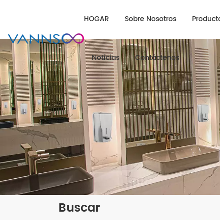
HOGAR
Sobre Nosotros
Product
Noticias
Contáctenos
Buscar