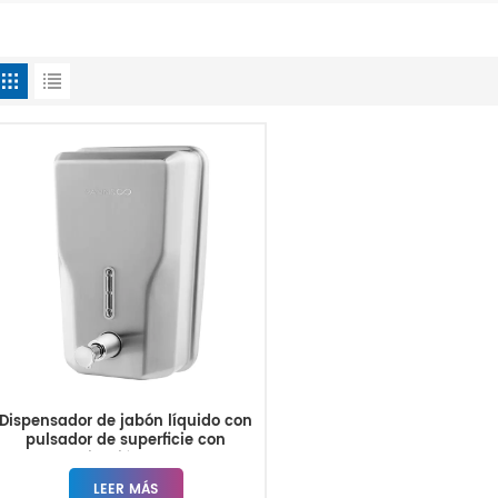
Dispensador de jabón líquido con
pulsador de superficie con
personalización OEM y ODM
LEER MÁS