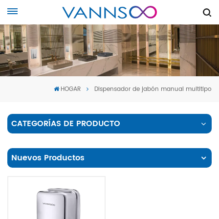
HOGAR
Dispensador de jabón manual multitipo
CATEGORÍAS DE PRODUCTO
Nuevos Productos