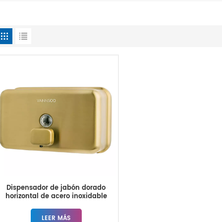
Dispensador de jabón dorado
horizontal de acero inoxidable
para pared de baño
LEER MÁS