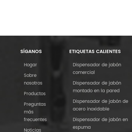
SÍGANOS
ETIQUETAS CALIENTES
Hogar
Dispensador de jabón
comercial
Sobre
nosotros
Dispensador de jabón
montado en la pared
Productos
Dispensador de jabón de
Preguntas
acero inoxidable
más
frecuentes
Dispensador de jabón en
espuma
Noticias