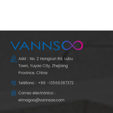
Add : No. 2 Hongsun Rd, Lubu
Town, Yuyao City, Zhejiang
Province, China
Teléfono : +86 -13566387372
Correo electrónico :
elmagao@vannsoo.com