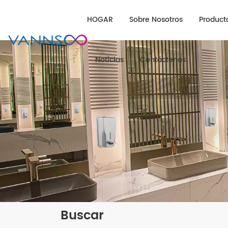
HOGAR
Sobre Nosotros
Product
Noticias
Contáctenos
Buscar