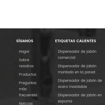
SÍGANOS
ETIQUETAS CALIENTES
Hogar
Dispensador de jabón
comercial
Sobre
nosotros
Dispensador de jabón
montado en la pared
Productos
Dispensador de jabón de
Preguntas
acero inoxidable
más
frecuentes
Dispensador de jabón en
espuma
Noticias