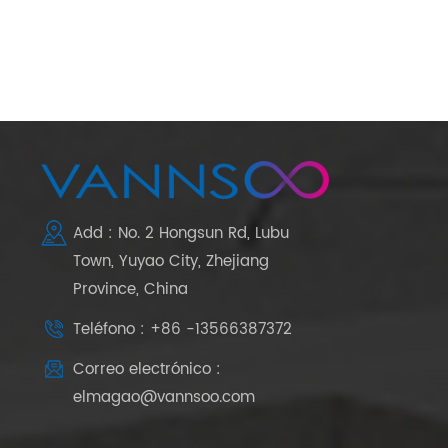
Add : No. 2 Hongsun Rd, Lubu
Town, Yuyao City, Zhejiang
Province, China
Teléfono : +86 -13566387372
Correo electrónico :
elmagao@vannsoo.com