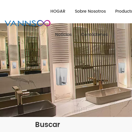
HOGAR
Sobre Nosotros
Product
Noticias
Contáctenos
Buscar