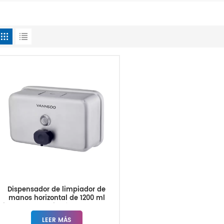
Dispensador de limpiador de
manos horizontal de 1200 ml
Dispensador de jabón de repuesto
Montaje en pared
LEER MÁS