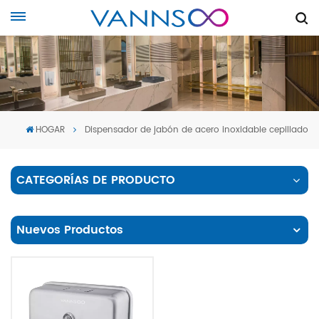
HOGAR
Dispensador de jabón de acero inoxidable cepillado
CATEGORÍAS DE PRODUCTO
Nuevos Productos