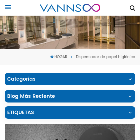
HOGAR
Dispensador de papel higiénico
Categorías
Blog Más Reciente
ETIQUETAS